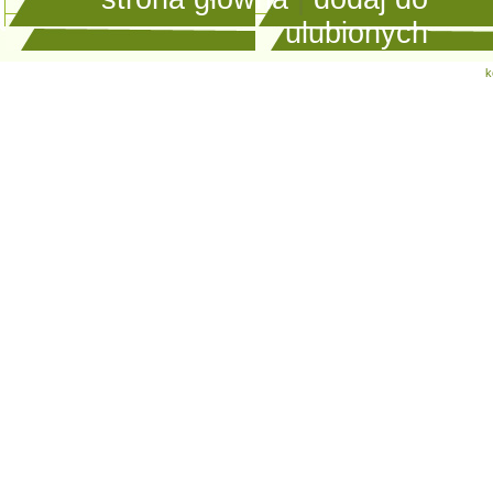
ulubionych
k