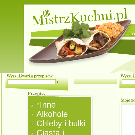
*Inne
Alkohole
Chleby i bułki
Ciasta i