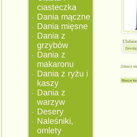
ciasteczka
Dania mączne
Dania mięsne
Dania z
grzybów
Devolaj
Dania z
makaronu
Zobacz wi
Dania z ryżu i
kaszy
Wasze ko
Dania z
warzyw
Desery
Naleśniki,
omlety