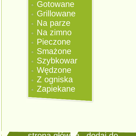
Gotowane
Grillowane
Na parze
Na zimno
Pieczone
Smażone
Szybkowar
Wędzone
Z ogniska
Zapiekane
strona główna
|
dodaj do