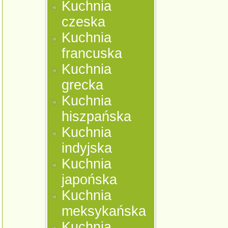
Kuchnia
czeska
Kuchnia
francuska
Kuchnia
grecka
Kuchnia
hiszpańska
Kuchnia
indyjska
Kuchnia
japońska
Kuchnia
meksykańska
Kuchnia