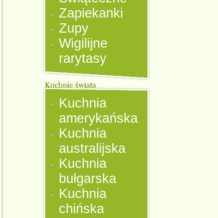
Zapiekanki
Zupy
Wigilijne
rarytasy
Kuchnia
amerykańska
Kuchnia
australijska
Kuchnia
bułgarska
Kuchnia
chińska