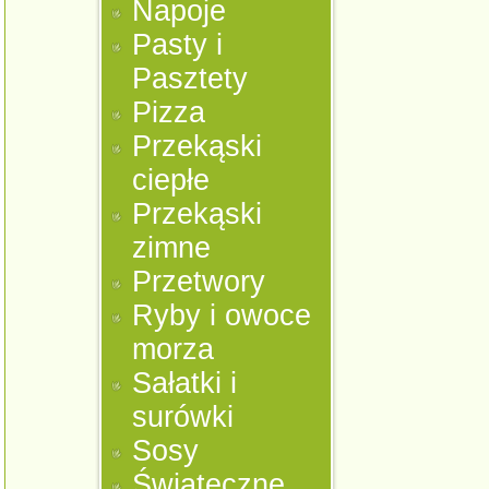
Napoje
Pasty i
Pasztety
Pizza
Przekąski
ciepłe
Przekąski
zimne
Przetwory
Ryby i owoce
morza
Sałatki i
surówki
Sosy
Świąteczne