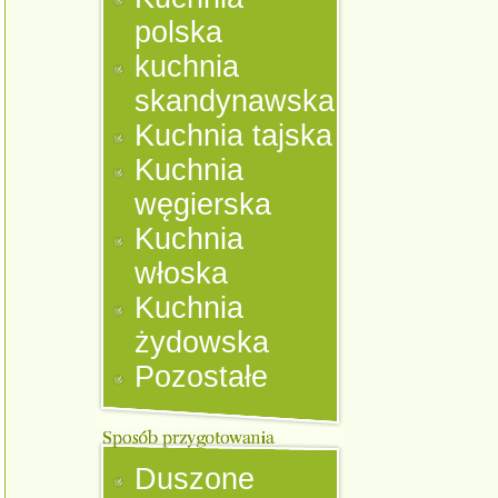
polska
kuchnia
skandynawska
Kuchnia tajska
Kuchnia
węgierska
Kuchnia
włoska
Kuchnia
żydowska
Pozostałe
Duszone